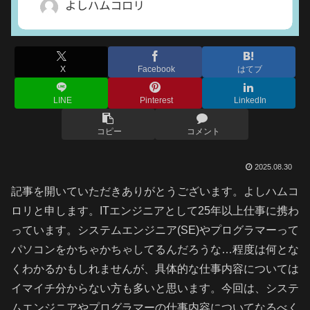
X
Facebook
はてブ
LINE
Pinterest
LinkedIn
コピー
コメント
2025.08.30
記事を開いていただきありがとうございます。よしハムコ
ロリと申します。ITエンジニアとして25年以上仕事に携わ
っています。システムエンジニア(SE)やプログラマーって
パソコンをかちゃかちゃしてるんだろうな…程度は何とな
くわかるかもしれませんが、具体的な仕事内容については
イマイチ分からない方も多いと思います。今回は、システ
ムエンジニアやプログラマーの仕事内容についてなるべく