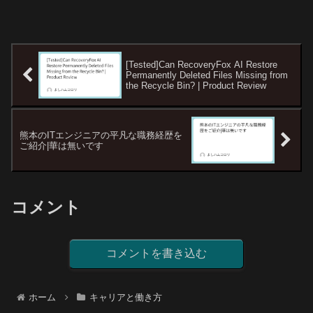
[Tested]Can RecoveryFox AI Restore
Permanently Deleted Files Missing from
the Recycle Bin? | Product Review
熊本のITエンジニアの平凡な職務経歴を
ご紹介|華は無いです
コメント
コメントを書き込む
ホーム
キャリアと働き方