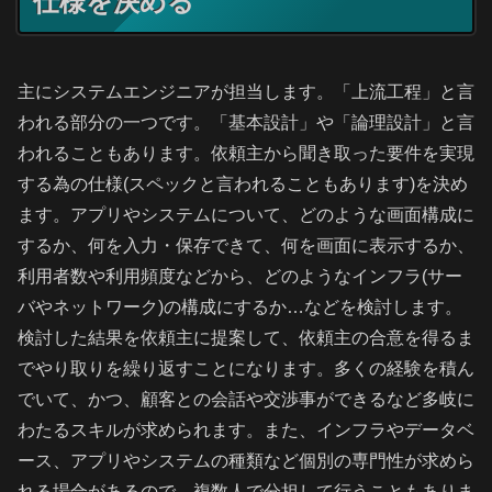
仕様を決める
主にシステムエンジニアが担当します。「上流工程」と言
われる部分の一つです。「基本設計」や「論理設計」と言
われることもあります。依頼主から聞き取った要件を実現
する為の仕様(スペックと言われることもあります)を決め
ます。アプリやシステムについて、どのような画面構成に
するか、何を入力・保存できて、何を画面に表示するか、
利用者数や利用頻度などから、どのようなインフラ(サー
バやネットワーク)の構成にするか…などを検討します。
検討した結果を依頼主に提案して、依頼主の合意を得るま
でやり取りを繰り返すことになります。多くの経験を積ん
でいて、かつ、顧客との会話や交渉事ができるなど多岐に
わたるスキルが求められます。また、インフラやデータベ
ース、アプリやシステムの種類など個別の専門性が求めら
れる場合があるので、複数人で分担して行うこともありま