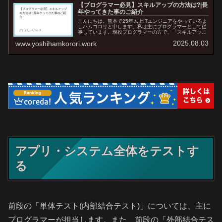
【プログラマー必見】スキルアップの方法は?|長
年やってきた事のご紹介
こんにちは。熊本で25年以上ITエンジニアをやっているよ
しハムコロリと申します。私は主にプログラマーとして従
事しています。現役プログラマーの方で、「スキルアップ
ってどうやるんだろう」と思っている方はいませんか？今
2025.08.03
www.yoshihamkorori.work
回は、主にプログラマーとして...
アプリ・システム全体をテストす
る
前段の「単体テスト(内部結合テスト)」については、主に
プログラマーが担当します。また、前段の「外部結合テス