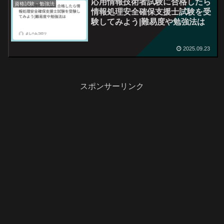
応用情報技術者試験に合格したら
資格試験・勉強法
情報処理安全確保支援士試験を受
験してみよう|難易度や勉強法は
2025.09.23
スポンサーリンク