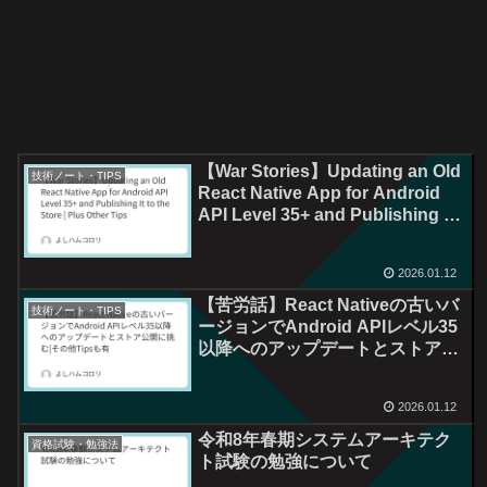
【War Stories】Updating an Old
技術ノート・TIPS
React Native App for Android
API Level 35+ and Publishing It
to the Store | Plus Other Tips
2026.01.12
【苦労話】React Nativeの古いバ
技術ノート・TIPS
ージョンでAndroid APIレベル35
以降へのアップデートとストア公
開に挑む|その他Tipsも有
2026.01.12
令和8年春期システムアーキテク
資格試験・勉強法
ト試験の勉強について