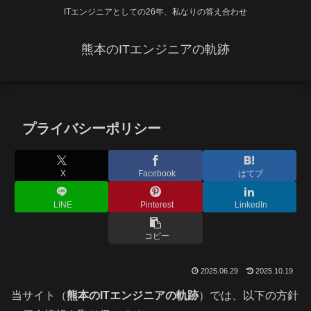
ITエンジニアとしての26年、私なりの答え合わせ
熊本のITエンジニアの軌跡
プライバシーポリシー
X
Facebook
はてブ
LINE
Pinterest
LinkedIn
コピー
2025.06.29
2025.10.19
当サイト（
熊本のITエンジニアの軌跡
）では、以下の方針