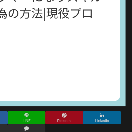
LINE
Pinterest
LinkedIn