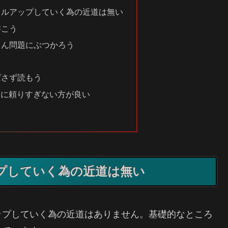
キルアップしていく為の近道は無い
書こう
さん問題にぶつかろう
う
ばさず読もう
Iに頼りすぎない方が良い
う
プしていく為の近道は無い
ップしていく為の近道はありません。基礎的なところ