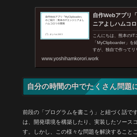
自作Webアプリ「M
ニアよしハムコロ
こんにちは、熊本のI
「MyClipboard
すが、独自で作ってリ
みたい...
www.yoshihamkorori.work
自分の時間の中でたくさん問題
前段の「プログラムを書こう」と紐づく話で
は、開発環境を構築したり、実装したソース
す。しかし、この様々な問題を解決すること