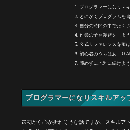
プログラマーになりス
とにかくプログラムを
自分の時間の中でたく
作業の予習復習をしよ
公式リファレンスを飛
初心者のうちはあまりA
諦めずに地道に続けよ
プログラマーになりスキルアッ
最初から心が折れそうな話ですが、スキルア