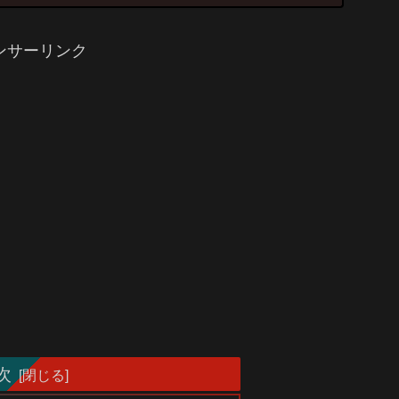
ンサーリンク
次