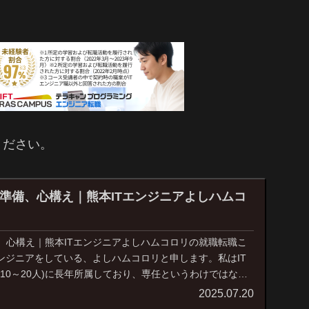
ください。
準備、心構え｜熊本ITエンジニアよしハムコ
、心構え｜熊本ITエンジニアよしハムコロリの就職転職こ
エンジニアをしている、よしハムコロリと申します。私はIT
10～20人)に長年所属しており、専任というわけではない
2025.07.20