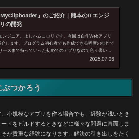
yClipboader」のご紹介｜熊本のITエンジ
リの開発
Tエンジニア、よしハムコロリです。今回は自作Webアプリ
er」を紹介します。プログラム初心者でも作成できる程度の拙作で
リースまで持っていった初めてのアプリなので色々書いて
2025.07.06
にぶつかろう
す。小規模なアプリを作る場合でも、経験が浅いとき
コードをビルドするときなどに様々な問題に直面しま
こそが貴重な経験になります。解決の引き出しをたく