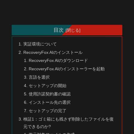
目次
実証環境について
RecoveryFox AIのインストール
RecoveryFox AIのダウンロード
RecoveryFox AIのインストーラーを起動
言語を選択
セットアップの開始
使用許諾契約書の確認
インストール先の選択
セットアップの完了
検証1：ゴミ箱にも残さず削除したファイルを復
元できるのか?