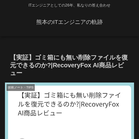
ITエンジニアとしての26年、私なりの答え合わせ
熊本のITエンジニアの軌跡
【実証】ゴミ箱にも無い削除ファイルを復
元できるのか?|RecoveryFox AI商品レビ
ュー
技術ノート・TIPS