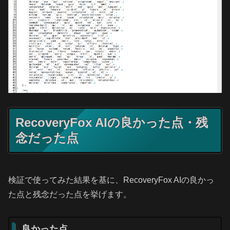
RecoveryFox AIの良かった点・残
念だった点
検証で使ってみた結果を基に、RecoveryFox AIの良かっ
た点と残念だった点を挙げます。
良かった点