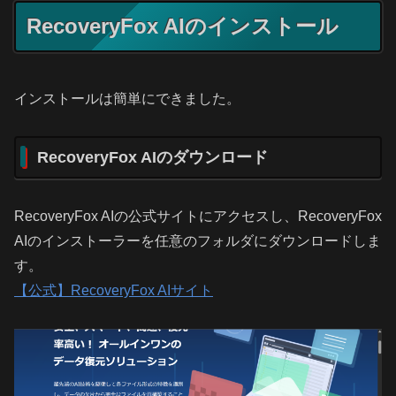
RecoveryFox AIのインストール
インストールは簡単にできました。
RecoveryFox AIのダウンロード
RecoveryFox AIの公式サイトにアクセスし、RecoveryFox
AIのインストーラーを任意のフォルダにダウンロードしま
す。
【公式】RecoveryFox AIサイト