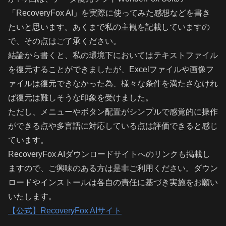
「RecoveryFox AI」を実際に使ってみた感想などを書き
たいと思います。あくまで私の主観を記載していますの
で、その点はご了承ください。
結論から書くと、私の環境下においてはテキストファイル
を復元することができましたが、Excelファイルや画像フ
ァイルは復元できなかった為、様々な条件を満たさなけれ
ば復元は難しそうな印象を受けました。
ただし、メニューやボタン配置がシンプルで感覚的に操作
ができる点や多言語に対応している点は評価できると感じ
ています。
RecoveryFox AIダウンロードサイトへのリンクも掲載し
ますので、ご興味のある方は是非ご利用ください。ダウン
ロードやインストールは各自の責任に基づき実施をお願い
いたします。
【公式】RecoveryFox AIサイト