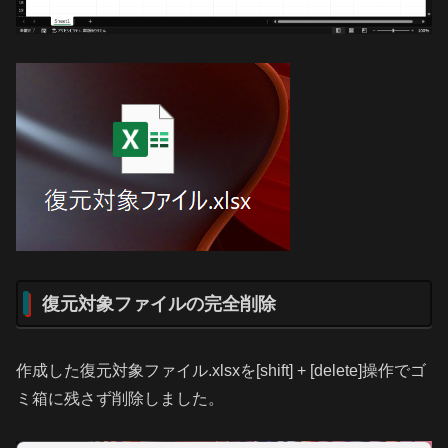
復元対象ファイルの完全削除
作成した復元対象ファイル.xlsxを[shift] + [delete]操作でゴ
ミ箱に残さず削除しました。