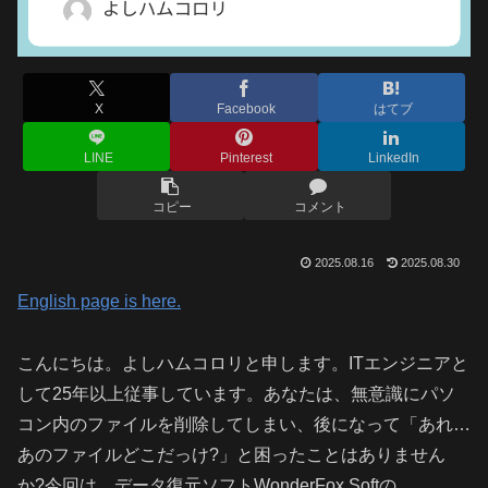
X
Facebook
はてブ
LINE
Pinterest
LinkedIn
コピー
コメント
2025.08.16
2025.08.30
English page is here.
こんにちは。よしハムコロリと申します。ITエンジニアと
して25年以上従事しています。あなたは、無意識にパソ
コン内のファイルを削除してしまい、後になって「あれ…
あのファイルどこだっけ?」と困ったことはありません
か?今回は、データ復元ソフトWonderFox Softの