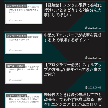
【経験談】メンタル限界で会社に
キャリアと働き方
行けないときどうする?|自分を大
事にしてほしい
2025.08.12
中堅のITエンジニアが後輩を育成
キャリアと働き方
する上で考慮するポイント
2025.08.10
【プログラマー必見】スキルアッ
経験談・失敗談
プの方法は?|長年やってきた事の
ご紹介
2025.08.03
未経験のときは多少無理してでも
キャリアと働き方
頑張る、でも必ず休息は取る｜熊
本ITエンジニアよしハムコロリの