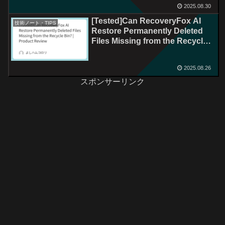
2025.08.30
[Tested]Can RecoveryFox AI
技術ノート・TIPS
Restore Permanently Deleted
Files Missing from the Recycle
Bin? | Product Review
2025.08.26
スポンサーリンク