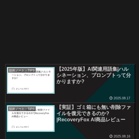
【2025年版】AI関連用語集|ハル
技術ノート・TIPS
シネーション、プロンプトって分
かりますか?
2025.08.17
【実証】ゴミ箱にも無い削除ファ
技術ノート・TIPS
イルを復元できるのか?
|RecoveryFox AI商品レビュー
2025.08.16